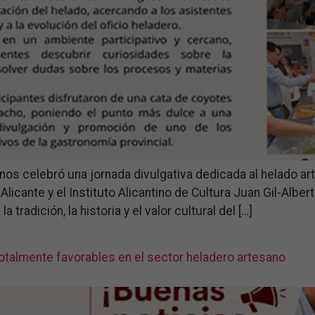
s celebró una jornada divulgativa dedicada al helado artes
 Alicante y el Instituto Alicantino de Cultura Juan Gil-Albe
radición, la historia y el valor cultural del […]
totalmente favorables en el sector heladero artesano