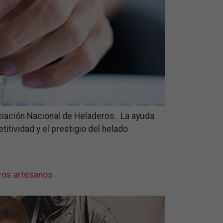
ociación Nacional de Heladeros. La ayuda
itividad y el prestigio del helado
ros artesanos