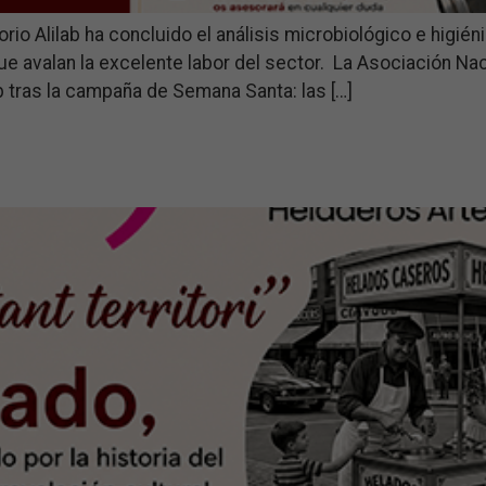
rio Alilab ha concluido el análisis microbiológico e higié
ue avalan la excelente labor del sector. La Asociación Na
ab tras la campaña de Semana Santa: las […]