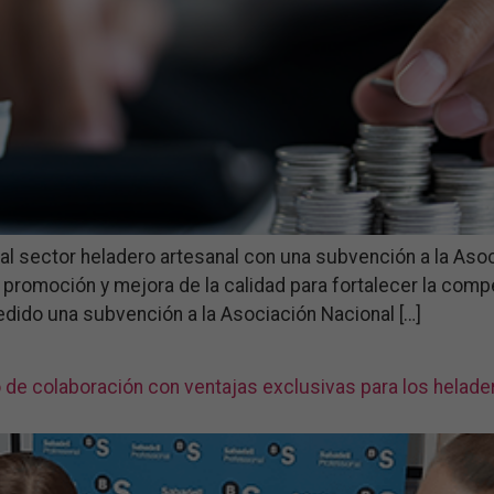
 al sector heladero artesanal con una subvención a la As
promoción y mejora de la calidad para fortalecer la compet
edido una subvención a la Asociación Nacional […]
de colaboración con ventajas exclusivas para los helade