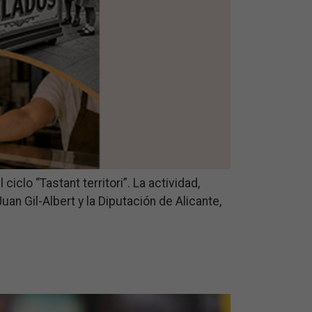
iclo “Tastant territori”. La actividad,
an Gil-Albert y la Diputación de Alicante,