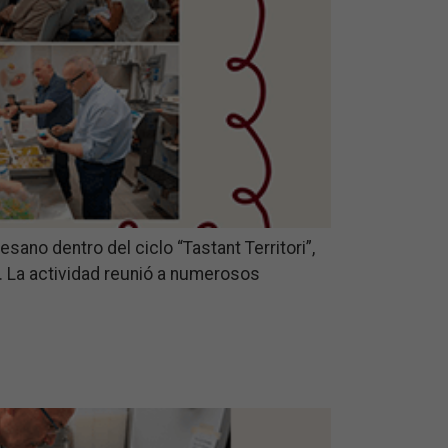
ano dentro del ciclo “Tastant Territori”,
rt. La actividad reunió a numerosos