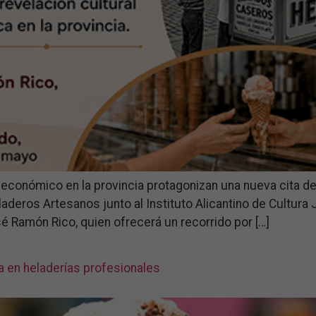
 económico en la provincia protagonizan una nueva cita del c
deros Artesanos junto al Instituto Alicantino de Cultura Ju
sé Ramón Rico, quien ofrecerá un recorrido por […]
a en heladerías profesionales