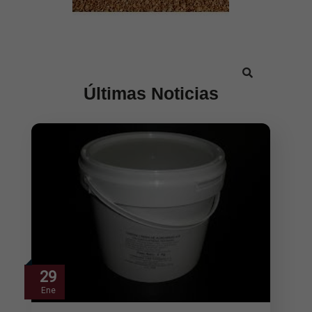
Últimas Noticias
29
Ene