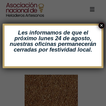
×
Les informamos de que el
próximo lunes 24 de agosto,
ALMENDRA
nuestras oficinas
permanecerán
cerradas por festividad local.
CROCANTI 1 KG