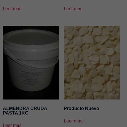
Leer más
Leer más
ALMENDRA CRUDA
Producto Nuevo
PASTA 1KG
Leer más
Leer más