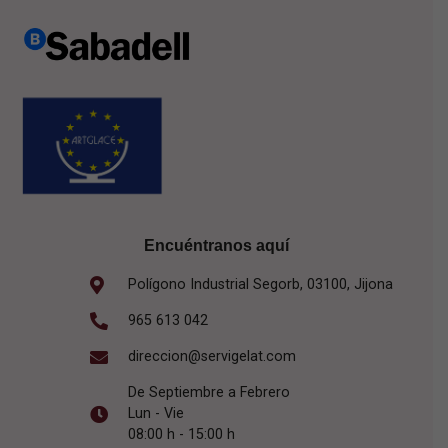
Encuéntranos aquí
Polígono Industrial Segorb, 03100, Jijona
965 613 042
direccion@servigelat.com
De Septiembre a Febrero
Lun - Vie
08:00 h - 15:00 h