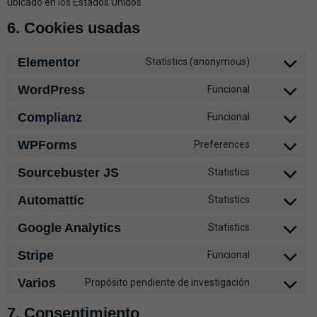
ubicado en los Estados Unidos.
6. Cookies usadas
Elementor
Statistics (anonymous)
WordPress
Funcional
Complianz
Funcional
WPForms
Preferences
Sourcebuster JS
Statistics
Automattic
Statistics
Google Analytics
Statistics
Stripe
Funcional
Varios
Propósito pendiente de investigación
7. Consentimiento